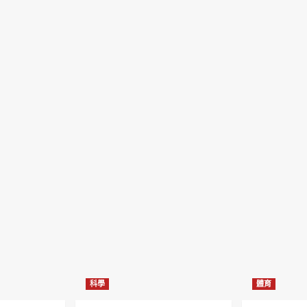
科學
體育