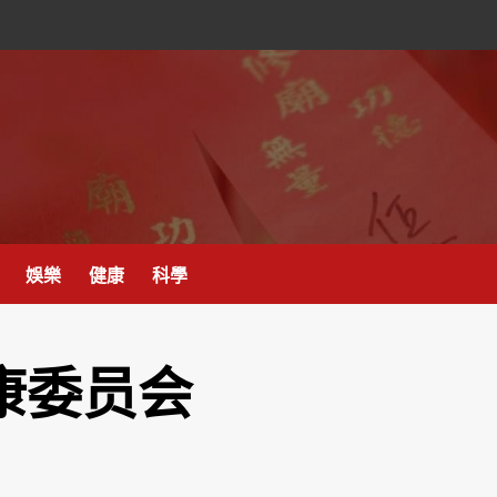
娛樂
健康
科學
康委员会