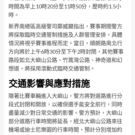
時間為早上10時20分至11時50分，歷時約1.5小
時。
新界南總區高級警司鄭威鍵指出，賽事期間警方
將採取臨時交通管制措施及人群管理安排，具體
情況將視乎賽事進程而定。當日，順朗路南北行
方向將於上午6時30分至下午2時封閉，其他賽事
路段如北大嶼山公路、竹篙灣公路、神奇道和幻
想道，將採用滾動式臨時交通管制。
交通影響與應對措施
隨著比賽車輛進入大嶼山，警方將對道路進行分
段式封閉和開放，以確保選手能安全前行，同時
盡量減少對日常交通的影響。警方預計，大嶼山
部分道路行車時間將延長，經北大嶼山公路來往
機場或迪士尼樂園的行車時間，預計分別增加約