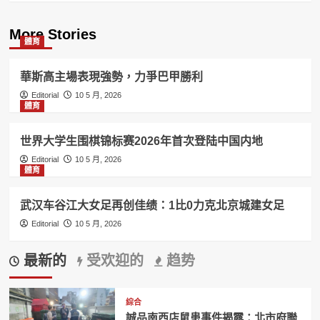
More Stories
體育
華斯高主場表現強勢，力爭巴甲勝利
Editorial
10 5 月, 2026
體育
世界大学生围棋锦标赛2026年首次登陆中国内地
Editorial
10 5 月, 2026
體育
武汉车谷江大女足再创佳绩：1比0力克北京城建女足
Editorial
10 5 月, 2026
最新的
受欢迎的
趋势
綜合
誠品南西店鼠患事件揭露：北市府聯