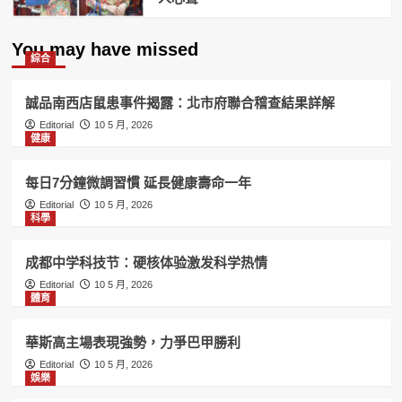
You may have missed
綜合
誠品南西店鼠患事件揭露：北市府聯合稽查結果詳解
Editorial
10 5 月, 2026
健康
每日7分鐘微調習慣 延長健康壽命一年
Editorial
10 5 月, 2026
科學
成都中学科技节：硬核体验激发科学热情
Editorial
10 5 月, 2026
體育
華斯高主場表現強勢，力爭巴甲勝利
Editorial
10 5 月, 2026
娛樂