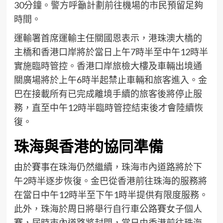
30分鐘。警方呼籲計劃前往機場的市民預留足夠
時間。
運輸署首席運輸主任關國恩表示，港珠澳大橋的
主橋和香港口岸將於當日上午7時半至中午12時半
實施臨時管控。香港口岸旅檢大樓及車輛出境通
關廣場將於上午6時半起禁止車輛和旅客進入。金
巴在接載所有已完成離境手續的旅客後將停止服
務，直至中午12時半臨時管控結束後才會陸續恢
復。
珠海與香港的協同準備
由於賽事在珠海仍然繼續，珠海市內道路將於下
午2時半逐步恢復。金巴從香港前往珠海的服務將
在當日中午12時半至下午1時半提供有限度服務。
此外，珠海於周日將舉行自行車公路賽女子個人
賽，屆時市內道路將封閉，當日由香港前往珠海