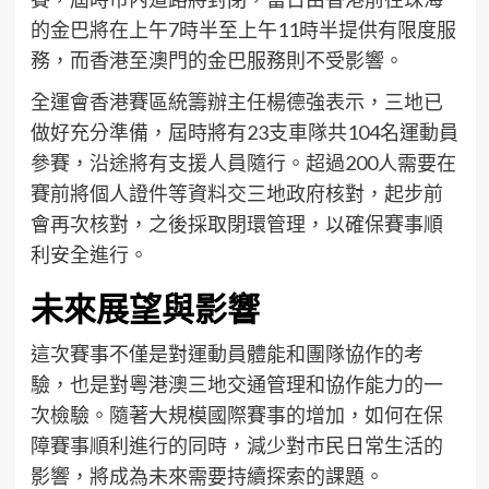
的金巴將在上午7時半至上午11時半提供有限度服
務，而香港至澳門的金巴服務則不受影響。
全運會香港賽區統籌辦主任楊德強表示，三地已
做好充分準備，屆時將有23支車隊共104名運動員
參賽，沿途將有支援人員隨行。超過200人需要在
賽前將個人證件等資料交三地政府核對，起步前
會再次核對，之後採取閉環管理，以確保賽事順
利安全進行。
未來展望與影響
這次賽事不僅是對運動員體能和團隊協作的考
驗，也是對粵港澳三地交通管理和協作能力的一
次檢驗。隨著大規模國際賽事的增加，如何在保
障賽事順利進行的同時，減少對市民日常生活的
影響，將成為未來需要持續探索的課題。