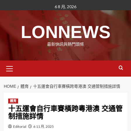
Skip
6 8 月, 2026
to
content
LONNEWS
最新快訊與熱門頭條
Primary
Menu
HOME
體育
十五運會自行車賽橫跨粵港澳 交通管制措施詳情
體育
十五運會自行車賽橫跨粵港澳 交通管
制措施詳情
Editorial
6 11 月, 2025