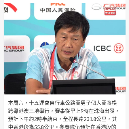
本周六，十五運會自行車公路賽男子個人賽將橫
跨粵港澳三地舉行，賽事從早上9時在珠海出發，
預計下午約2時半結束，全程長達231.8公里，其
中香港段為55.8公里。參賽隊伍預計在香港段的