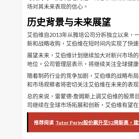
场对其未来表现的信心。
历史背景与未来展望
艾伯维自2013年从雅培公司分拆独立以来
新和战略收购，艾伯维在短时间内实现了快速
展望未来，艾伯维计划继续加大对新兴市场的
地位。公司管理层表示，将继续关注全球健康
随着制药行业的竞争加剧，艾伯维的战略布局
和市场观察者将密切关注艾伯维在未来的表现
总的来说，雷蒙德·詹姆斯上调艾伯维的股票
司继续在全球市场拓展和创新，艾伯维有望在
推荐阅读
Tutor Perini股价飙升至52周新高