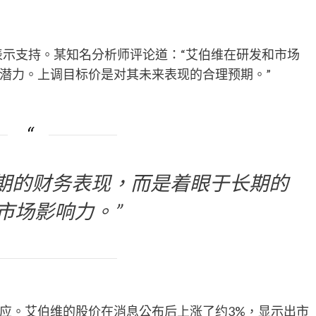
表示支持。某知名分析师评论道：“艾伯维在研发和市场
潜力。上调目标价是对其未来表现的合理预期。”
期的财务表现，而是着眼于长期的
市场影响力。”
应。艾伯维的股价在消息公布后上涨了约3%，显示出市