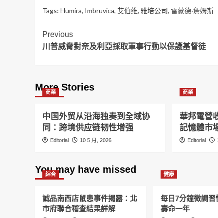
Tags:
Humira
,
Imbruvica
,
艾伯维
,
雅培公司
,
雷蒙德·詹姆斯
Post
Previous
川普威脅對奈及利亞採取軍事行動以保護基督徒
Navigation
More Stories
商業
商業
中国外贸从沿海独奏到全域协
華邦電營收
同：跨境供应链韧性增强
記憶體市
Editorial
10 5 月, 2026
Editorial
You may have missed
綜合
健康
誠品南西店鼠患事件揭露：北
每日7分鐘微調習
市府聯合稽查結果詳解
壽命一年