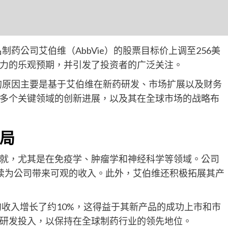
药公司艾伯维（AbbVie）的股票目标价上调至256美
力的乐观预期，并引发了投资者的广泛关注。
的原因主要是基于艾伯维在新药研发、市场扩展以及财务
多个关键领域的创新进展，以及其在全球市场的战略布
局
就，尤其是在免疫学、肿瘤学和神经科学等领域。公司
a等，持续为公司带来可观的收入。此外，艾伯维还积极拓展其产
的收入增长了约10%，这得益于其新产品的成功上市和市
研发投入，以保持在全球制药行业的领先地位。