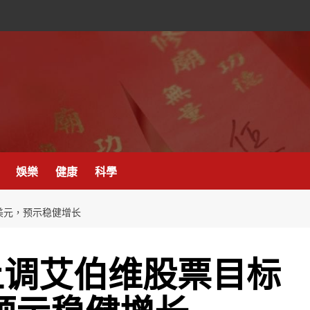
娛樂
健康
科學
美元，预示稳健增长
上调艾伯维股票目标