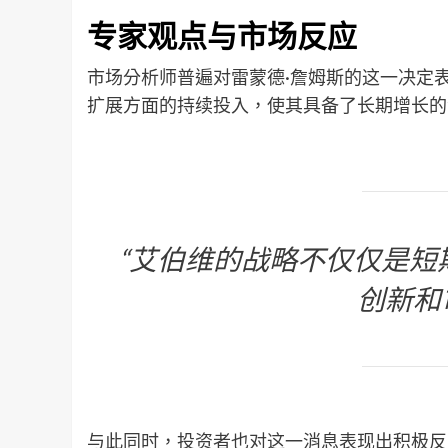
专家观点与市场反应
市场分析师普遍对雷蒙德·詹姆斯的这一决定
扩展方面的持续投入，使其具备了长期增长的
“艾伯维的战略不仅仅是短
创新和
与此同时，投资者也对这一消息表现出积极反