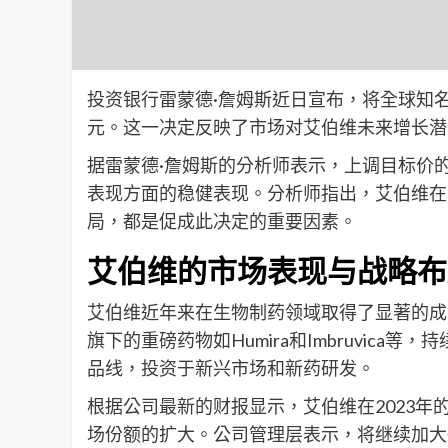
投资银行雷蒙德·詹姆斯近日宣布，将全球知名制
元。这一决定反映了市场对艾伯维未来增长潜
据雷蒙德·詹姆斯的分析师表示，上调目标价
表现方面的稳健表现。分析师指出，艾伯维在
局，都是促成此决定的重要因素。
艾伯维的市场表现与战略布
艾伯维近年来在生物制药领域取得了显著的成
旗下的重磅药物如Humira和Imbruvic
品线，投资于新兴市场和新药研发。
根据公司最新的财报显示，艾伯维在2023年
场份额的扩大。公司管理层表示，将继续加大