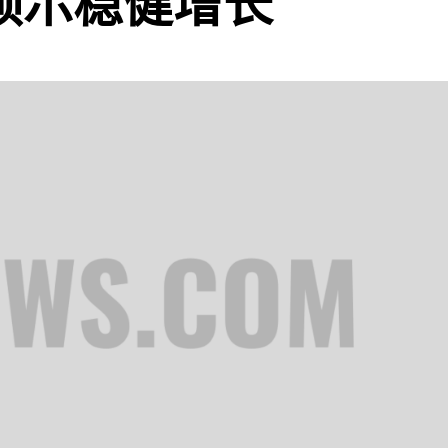
，预示稳健增长