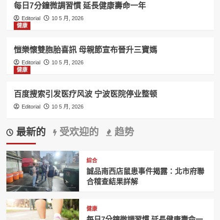
每日7分鐘微調習慣 延長健康壽命一年
Editorial
10 5 月, 2026
健康
愷樂懷雙胞胎喜訊 母親節宣布晉升三寶媽
Editorial
10 5 月, 2026
健康
百度搜索引发医疗风波 宁波医院停业整顿
Editorial
10 5 月, 2026
最新的
受欢迎的
趋势
綜合
誠品南西店鼠患事件揭露：北市府聯
合稽查結果詳解
健康
每日7分鐘微調習慣 延長健康壽命一