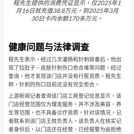
程先生提供的消费凭证显示，仅2025年1
月16日就充值38.8万元，到2025年3月
30日卡内余额170多万元。
健康问题与法律调查
程先生表示，经过几次灌肠和针刺排毒后，他出
现了拉肚子、皮肤针刺伤口愈合难等问题。经过
查询，他才发现该门店并没有行医资质。程先生
称，针刺的伤口目前还没有完全愈合。
上游新闻记者查询该门店工商登记信息显示，该
门店经营范围仅为理发服务，并不涉及美容、养
生等范围，也不具备诊疗资质。针对该情况，记
者联系到该门店王姓负责人，该负责人在核实记
者身份后，以门店还在经营、已经报警为由拒绝