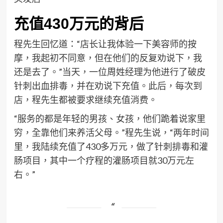
充值430万元的背后
程先生回忆道：“店长让我体验一下美容师的按
摩，我起初不同意，但在他们的反复劝说下，我
还是去了。”当天，一位周姓经理为他进行了破皮
针刺出血排毒，并在劝说下充值。此后，每次到
店，程先生都被要求继续充值消费。
“服务的都是年轻的男孩、女孩，他们跪着说家里
穷，全靠他们来养活父母。”程先生说，“两年时间
里，我陆续充值了430多万元，做了针刺排毒和灌
肠项目，其中一个疗程的灌肠项目就30万元左
右。”