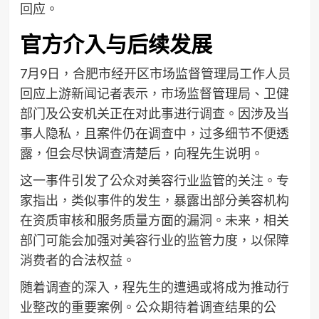
回应。
官方介入与后续发展
7月9日，合肥市经开区市场监督管理局工作人员
回应上游新闻记者表示，市场监督管理局、卫健
部门及公安机关正在对此事进行调查。因涉及当
事人隐私，且案件仍在调查中，过多细节不便透
露，但会尽快调查清楚后，向程先生说明。
这一事件引发了公众对美容行业监管的关注。专
家指出，类似事件的发生，暴露出部分美容机构
在资质审核和服务质量方面的漏洞。未来，相关
部门可能会加强对美容行业的监管力度，以保障
消费者的合法权益。
随着调查的深入，程先生的遭遇或将成为推动行
业整改的重要案例。公众期待着调查结果的公