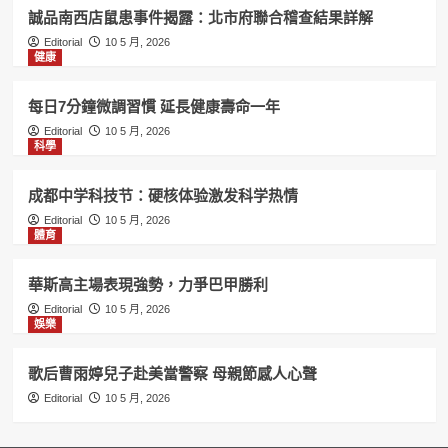
誠品南西店鼠患事件揭露：北市府聯合稽查結果詳解
Editorial
10 5 月, 2026
健康
每日7分鐘微調習慣 延長健康壽命一年
Editorial
10 5 月, 2026
科學
成都中学科技节：硬核体验激发科学热情
Editorial
10 5 月, 2026
體育
華斯高主場表現強勢，力爭巴甲勝利
Editorial
10 5 月, 2026
娛樂
歌后曹雨婷兒子赴美當警察 母親節感人心聲
Editorial
10 5 月, 2026