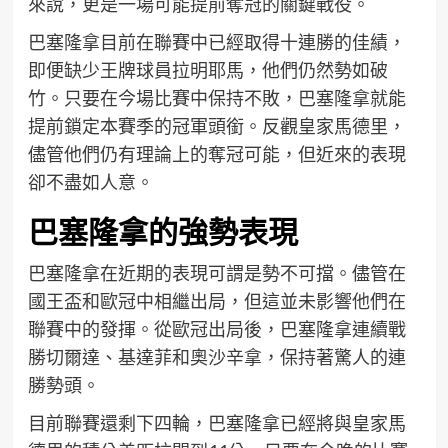
來說，更是一場可能提前奪冠的關鍵戰役。
巴塞隆拿目前在聯賽中已經取得十連勝的佳績，
即便缺少王牌球員拉明耶馬，他們仍然勢如破
竹。只要在今場比賽中保持不敗，巴塞隆拿就能
提前鎖定本賽季的冠軍頭銜。反觀皇家馬德里，
儘管他們仍有理論上的奪冠可能，但近來的表現
卻不盡如人意。
巴塞隆拿的強勢表現
巴塞隆拿在近期的表現可謂是勢不可擋。儘管在
國王盃和歐冠中相繼出局，但這並未影響他們在
聯賽中的發揮。從歐冠出局後，巴塞隆拿連續戰
勝切爾達、基達菲和奧沙辛拿，保持著驚人的連
勝勢頭。
目前聯賽還剩下四輪，巴塞隆拿已經將與皇家馬