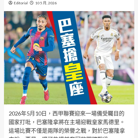
Editorial
10 5 月, 2026
2026年5月10日，西甲聯賽迎來一場備受矚目的
國家打吡，巴塞隆拿將在主場迎戰皇家馬德里。
這場比賽不僅是兩隊的榮譽之戰，對於巴塞隆拿