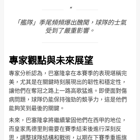
「艦隊」季尾頻頻爆出醜聞，球隊的士氣
受到了嚴重影響。
專家觀點與未來展望
專家分析認為，巴塞隆拿在本賽季的表現堪稱完
美，尤其是在關鍵時刻展現出的韌性和穩定性，
讓他們在奪冠之路上一路高歌猛進。即便面對傷
病問題，球隊仍能保持強勁的競爭力，這是他們
能夠笑到最後的關鍵。
未來，巴塞隆拿將繼續鞏固他們在西甲的地位，
而皇家馬德里則需要在賽季結束後進行深刻反
思，調整球隊結構和戰術，以期在下賽季重振旗