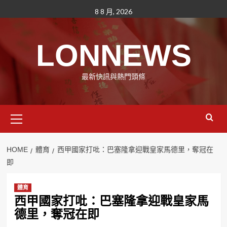
Skip
8 8 月, 2026
to
content
LONNEWS
最新快訊與熱門頭條
Primary
Menu
HOME
體育
西甲國家打吡：巴塞隆拿迎戰皇家馬德里，奪冠在
即
體育
西甲國家打吡：巴塞隆拿迎戰皇家馬
德里，奪冠在即