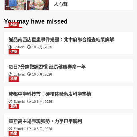
人心聲
You may have missed
綜合
誠品南西店鼠患事件揭露：北市府聯合稽查結果詳解
Editorial
10 5 月, 2026
健康
每日7分鐘微調習慣 延長健康壽命一年
Editorial
10 5 月, 2026
科學
成都中学科技节：硬核体验激发科学热情
Editorial
10 5 月, 2026
體育
華斯高主場表現強勢，力爭巴甲勝利
Editorial
10 5 月, 2026
娛樂