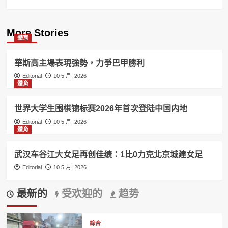
More Stories
體育
華斯高主場表現強勢，力爭巴甲勝利
Editorial
10 5 月, 2026
體育
世界大学生围棋锦标赛2026年首次登陆中国内地
Editorial
10 5 月, 2026
體育
武汉车谷江大女足再创佳绩：1比0力克北京城建女足
Editorial
10 5 月, 2026
最新的
受欢迎的
趋势
綜合