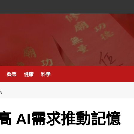
娛樂
健康
科學
長
 AI需求推動記憶