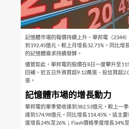
記憶體市場的報價持續上升，華邦電（2344
到192.45億元，較上月增長32.71%，同比
的記憶體需求持續發酵。
儘管如此，華邦電的股價在8日一度攀升至115
回補，近五日外資買超9.12萬張、投信買超2.
張。
記憶體市場的增長動力
華邦電的單季營收達到382.53億元，較上一季
達到574.98億元，同比增長114.45%。這
度增長24%至26%；Flash價格季度增長34%至