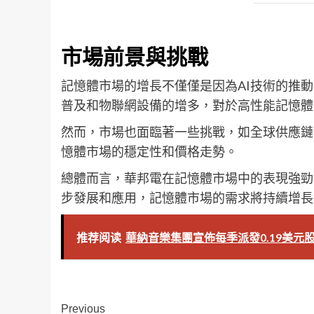
市場前景與挑戰
記憶體市場的增長不僅僅是因為AI技術的推
普及和物聯網設備的增多，對於高性能記憶體
然而，市場也面臨著一些挑戰，如全球供應鏈
憶體市場的穩定性和價格走勢。
總體而言，華邦電在記憶體市場中的表現強勁
步發展和應用，記憶體市場的需求將持續增長
推荐阅读
華納音樂集團宣佈每季派發0.19美元
Post
Previous