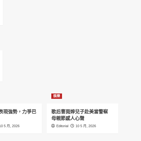
娛樂
表現強勢，力爭巴
歌后曹雨婷兒子赴美當警察
母親節感人心聲
10 5 月, 2026
Editorial
10 5 月, 2026