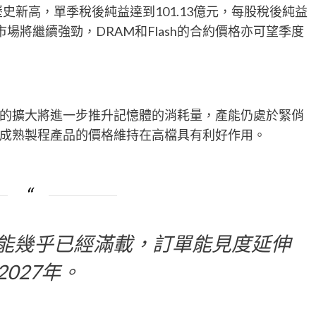
歷史新高，單季稅後純益達到101.13億元，每股稅後純益
市場將繼續強勁，DRAM和Flash的合約價格亦可望季度
求的擴大將進一步推升記憶體的消耗量，產能仍處於緊俏
成熟製程產品的價格維持在高檔具有利好作用。
的產能幾乎已經滿載，訂單能見度延伸
2027年。