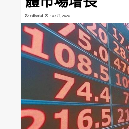
體市場增長
Editorial
10 5 月, 2026