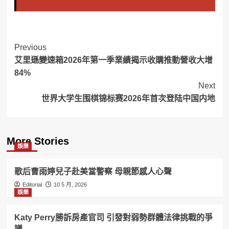
Post
Previous
艾里遜變速箱2026年第一季業績揭示收購推動營收大增
Navigation
84%
Next
世界大学生围棋锦标赛2026年首次登陆中国内地
More Stories
娛樂
歌后曹雨婷兒子赴美當警察 母親節感人心聲
Editorial
10 5 月, 2026
娛樂
Katy Perry勝訴房產官司 引發對弱勢群體法律挑戰的爭
議