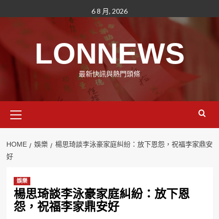
Skip
6 8 月, 2026
to
content
LONNEWS
最新快訊與熱門頭條
Primary
Menu
HOME
娛樂
楊思琦談李泳豪家庭糾紛：放下恩怨，祝福李家鼎安
好
娛樂
楊思琦談李泳豪家庭糾紛：放下恩
怨，祝福李家鼎安好