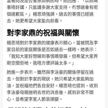
當被問及是否會原諒網民時，她回應：「以前嘅
事唔好講，只能講多謝大家支持，冇想過會有呢
個道歉區。」楊思琦強調，過去的事情已經過
去，她更希望大家能向前看。
對李家鼎的祝福與關懷
楊思琦對於李家鼎的健康表示關心，當被問及李
家目前的家庭關係是否如過去一樣時，她表示：
「我知大家好想睇到事情嘅發展，但希望大家畀
啲空間佢哋，我唔方便評論太多。」
她進一步表示，雖然與李泳豪的關係停留在過
去，但對於李家的現狀，她只希望大家能夠加
油，並祝福他們各自安好。楊思琦也提到，收到
李泳豪母親施明去世的消息後，感到非常不開
心，並希望李家人節哀順變。