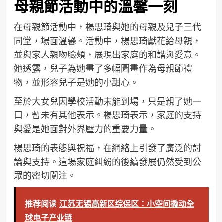
母親節活動中的溫馨一刻
在母親節活動中，楊思琦與她的母親及兒子三代
同堂，場面溫馨。活動中，楊思琦獻花給母親，
並與家人親吻臉頰，展現出家庭的和諧與愛意。
她透露，兒子為她畫了多幅圖畫作為母親節禮
物，並形容兒子是她的小甜心。
至於大女兒因學校活動未能到場，只是親了她一
口，暫未有其他表示。楊思琦表示，家庭的支持
與愛是她面對外界壓力的重要力量。
楊思琦的表態與祝福，在網絡上引發了廣泛的討
論與支持。這場家庭糾紛的後續發展仍然受到公
眾的密切關注。
推荐阅读
江苏无锡高新区综保区：小空间撬动全
球电子产业链