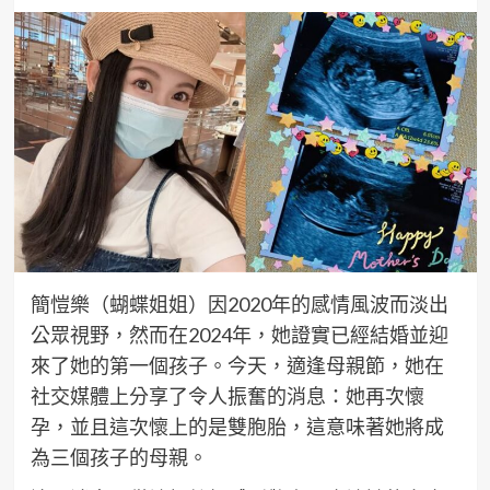
簡愷樂（蝴蝶姐姐）因2020年的感情風波而淡出
公眾視野，然而在2024年，她證實已經結婚並迎
來了她的第一個孩子。今天，適逢母親節，她在
社交媒體上分享了令人振奮的消息：她再次懷
孕，並且這次懷上的是雙胞胎，這意味著她將成
為三個孩子的母親。