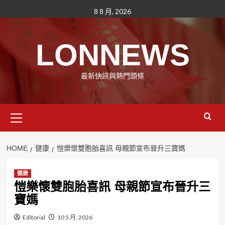
Skip
8 8 月, 2026
to
content
LONNEWS
最新快訊與熱門頭條
Primary
Menu
HOME
健康
愷樂懷雙胞胎喜訊 母親節宣布晉升三寶媽
健康
愷樂懷雙胞胎喜訊 母親節宣布晉升三
寶媽
Editorial
10 5 月, 2026