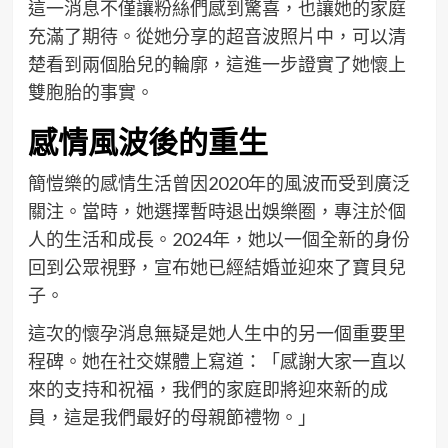
這一消息不僅讓粉絲們感到驚喜，也讓她的家庭
充滿了期待。從她分享的超音波照片中，可以清
楚看到兩個胎兒的輪廓，這進一步證實了她懷上
雙胞胎的事實。
感情風波後的重生
簡愷樂的感情生活曾因2020年的風波而受到廣泛
關注。當時，她選擇暫時退出娛樂圈，專注於個
人的生活和成長。2024年，她以一個全新的身份
回到公眾視野，宣布她已經結婚並迎來了寶貝兒
子。
這次的懷孕消息無疑是她人生中的另一個重要里
程碑。她在社交媒體上寫道：「感謝大家一直以
來的支持和祝福，我們的家庭即將迎來新的成
員，這是我們最好的母親節禮物。」