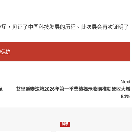
27届，见证了中国科技发展的历程。此次展会再次证明了
与保护
Next
足
艾里遜變速箱2026年第一季業績揭示收購推動營收大增
84%
科學