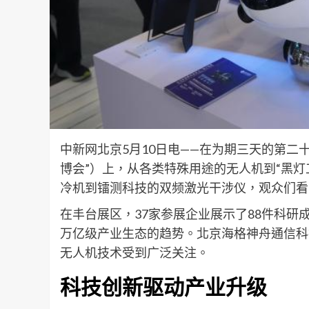
中新网北京5月10日电——在为期三天的第二
博会”）上，从各类特殊用途的无人机到“黑灯
冷机到镭测科技的双频激光干涉仪，观众们看
在丰台展区，37家参展企业展示了88件科
万亿级产业生态的趋势。北京海格神舟通信科
无人机技术受到广泛关注。
科技创新驱动产业升级