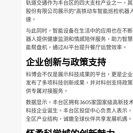
轨道交通作为丰台区的四大支柱产业之一，其
股份有限公司展示的“高铁动车智能巡检机器
速。
与此同时，智能设备在生活中的应用也在不断
器人提供健康监测和情感陪伴服务，助力智慧
能帮盘机，通过AI平台提升餐厅运营效率。
企业创新与政策支持
科博会不仅是展示科技成果的平台，更是企业
发布了多项科技创新成果，并对科创支持政策
供专属对接服务。
数据显示，丰台区拥有3605家国家级高新技
科技企业诞生。丰台区投促中心负责人表示，
全区产业结构，诚邀全球伙伴共享发展机遇。