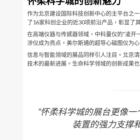
怀柔科学城的创新魅力
作为北京建设国际科技创新中心的主平台之一
了16家科创企业的近30项前沿产品，彰显
在高端仪器与传感器领域，中科量仪的“凌开
涉仪成为亮点。美尔斯通的超导心磁图仪为心
信息与智能领域的展品同样引人注目。北京清
技术的最新进展。生命科学领域的创新成果也
“怀柔科学城的展台更像一
装置的强力支撑和