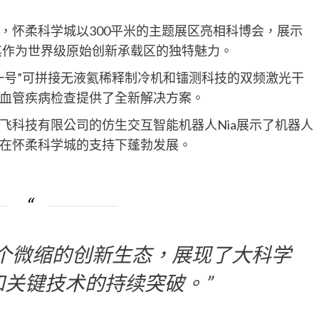
，怀柔科学城以300平米的主题展区亮相科博会，展示
了其作为世界级原始创新承载区的独特魅力。
一号”可拼接无液氦稀释制冷机和镭测科技的双频激光干
血管疾病检查提供了全新解决方案。
飞科技有限公司的仿生交互智能机器人Nia展示了机器人
在怀柔科学城的支持下蓬勃发展。
个微缩的创新生态，展现了大科学
关键技术的持续突破。”