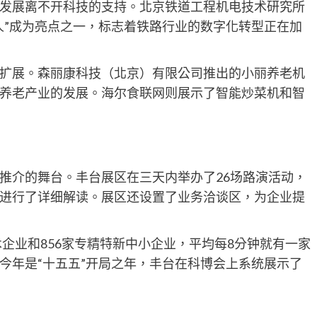
发展离不开科技的支持。北京铁道工程机电技术研究所
人”成为亮点之一，标志着铁路行业的数字化转型正在加
扩展。森丽康科技（北京）有限公司推出的小丽养老机
养老产业的发展。海尔食联网则展示了智能炒菜机和智
推介的舞台。丰台展区在三天内举办了26场路演活动，
进行了详细解读。展区还设置了业务洽谈区，为企业提
术企业和856家专精特新中小企业，平均每8分钟就有一家
今年是“十五五”开局之年，丰台在科博会上系统展示了